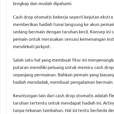
lengkap dan mudah dipahami.
Cash drop otomatis bekerja seperti kejutan ekstra 
memberikan hadiah tunai langsung ke akun pemain.
sedang bermain dengan taruhan kecil. Konsep ini
pemain untuk merasakan sensasi kemenangan insta
mendekati jackpot.
Salah satu hal yang membuat fitur ini menyenangkan
putaran memiliki peluang untuk memicu cash drop
sepanjang permainan. Bahkan pemain yang biasan
hadiah mendadak, membuat pengalaman bermain m
Keuntungan lain dari cash drop otomatis adalah flek
taruhan tertentu untuk mendapat hadiah ini. Arti
tanpa tekanan tambahan. Hal ini tentu berbeda de