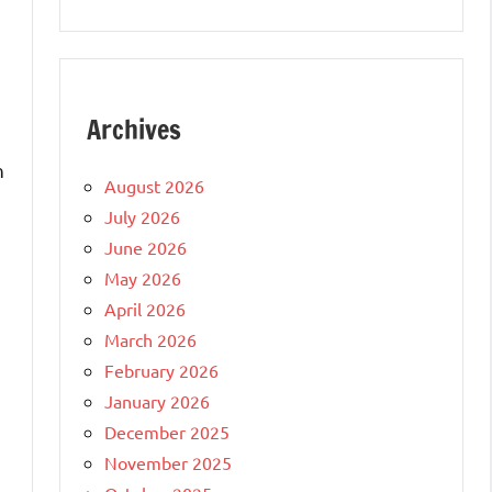
Archives
n
August 2026
July 2026
June 2026
May 2026
April 2026
March 2026
February 2026
January 2026
December 2025
November 2025