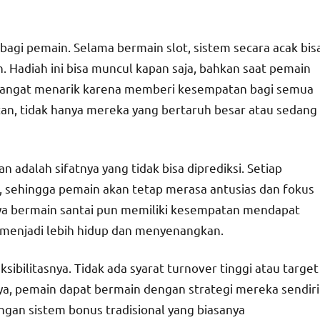
bagi pemain. Selama bermain slot, sistem secara acak bis
 Hadiah ini bisa muncul kapan saja, bahkan saat pemain
 sangat menarik karena memberi kesempatan bagi semua
n, tidak hanya mereka yang bertaruh besar atau sedang
 adalah sifatnya yang tidak bisa diprediksi. Setiap
, sehingga pemain akan tetap merasa antusias dan fokus
ya bermain santai pun memiliki kesempatan mendapat
enjadi lebih hidup dan menyenangkan.
sibilitasnya. Tidak ada syarat turnover tinggi atau target
nya, pemain dapat bermain dengan strategi mereka sendiri
ngan sistem bonus tradisional yang biasanya