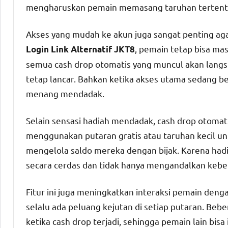
mengharuskan pemain memasang taruhan tertentu
Akses yang mudah ke akun juga sangat penting agar
, pemain tetap bisa ma
Login Link Alternatif JKT8
semua cash drop otomatis yang muncul akan langs
tetap lancar. Bahkan ketika akses utama sedang 
menang mendadak.
Selain sensasi hadiah mendadak, cash drop otomat
menggunakan putaran gratis atau taruhan kecil un
mengelola saldo mereka dengan bijak. Karena had
secara cerdas dan tidak hanya mengandalkan keb
Fitur ini juga meningkatkan interaksi pemain deng
selalu ada peluang kejutan di setiap putaran. Be
ketika cash drop terjadi, sehingga pemain lain bis