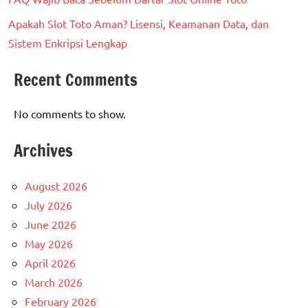
Apakah Slot Toto Aman? Lisensi, Keamanan Data, dan
Sistem Enkripsi Lengkap
Recent Comments
No comments to show.
Archives
August 2026
July 2026
June 2026
May 2026
April 2026
March 2026
February 2026