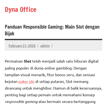
Skip
Dyna Office
to
content
Panduan Responsible Gaming: Main Slot dengan
Bijak
February 21, 2026
admin
Permainan
Slot
telah menjadi salah satu hiburan digital
paling populer di dunia online gambling. Dengan
tampilan visual menarik, fitur bonus seru, dan sensasi
kejutan
poker idn
di setiap putaran, Slot memang
dirancang untuk menghibur. Namun di balik keseruannya,
penting bagi setiap pemain untuk memahami konsep
responsible gaming
atau bermain secara bertanggung