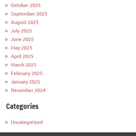
October 2025
September 2025
August 2025
July 2025
June 2025
May 2025
April 2025
March 2025
February 2025
January 2025
December 2024
Categories
Uncategorized