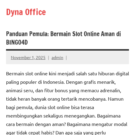
Skip
Dyna Office
to
content
Panduan Pemula: Bermain Slot Online Aman di
BINGO4D
November 1, 2025
admin
Bermain slot online kini menjadi salah satu hiburan digital
paling populer di Indonesia. Dengan grafis menarik,
animasi seru, dan fitur bonus yang memacu adrenalin,
tidak heran banyak orang tertarik mencobanya. Namun
bagi pemula, dunia slot online bisa terasa
membingungkan sekaligus menegangkan. Bagaimana
cara bermain dengan aman? Bagaimana mengatur modal
agar tidak cepat habis? Dan apa saja yang perlu