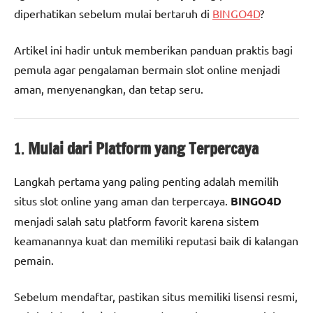
diperhatikan sebelum mulai bertaruh di
BINGO4D
?
Artikel ini hadir untuk memberikan panduan praktis bagi
pemula agar pengalaman bermain slot online menjadi
aman, menyenangkan, dan tetap seru.
1.
Mulai dari Platform yang Terpercaya
Langkah pertama yang paling penting adalah memilih
situs slot online yang aman dan terpercaya.
BINGO4D
menjadi salah satu platform favorit karena sistem
keamanannya kuat dan memiliki reputasi baik di kalangan
pemain.
Sebelum mendaftar, pastikan situs memiliki lisensi resmi,