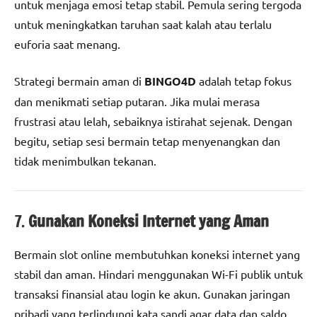
untuk menjaga emosi tetap stabil. Pemula sering tergoda
untuk meningkatkan taruhan saat kalah atau terlalu
euforia saat menang.
Strategi bermain aman di
BINGO4D
adalah tetap fokus
dan menikmati setiap putaran. Jika mulai merasa
frustrasi atau lelah, sebaiknya istirahat sejenak. Dengan
begitu, setiap sesi bermain tetap menyenangkan dan
tidak menimbulkan tekanan.
7.
Gunakan Koneksi Internet yang Aman
Bermain slot online membutuhkan koneksi internet yang
stabil dan aman. Hindari menggunakan Wi-Fi publik untuk
transaksi finansial atau login ke akun. Gunakan jaringan
pribadi yang terlindungi kata sandi agar data dan saldo