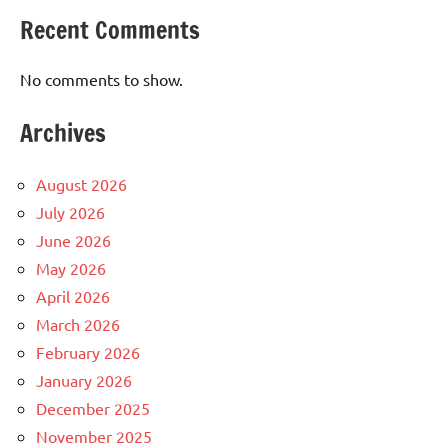
Recent Comments
No comments to show.
Archives
August 2026
July 2026
June 2026
May 2026
April 2026
March 2026
February 2026
January 2026
December 2025
November 2025