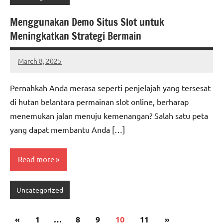
Menggunakan Demo Situs Slot untuk
Meningkatkan Strategi Bermain
March 8, 2025
admin
Pernahkah Anda merasa seperti penjelajah yang tersesat
di hutan belantara permainan slot online, berharap
menemukan jalan menuju kemenangan? Salah satu peta
yang dapat membantu Anda […]
Read more
Uncategorized
Posts
Previous
Next
«
1
…
8
9
10
11
»